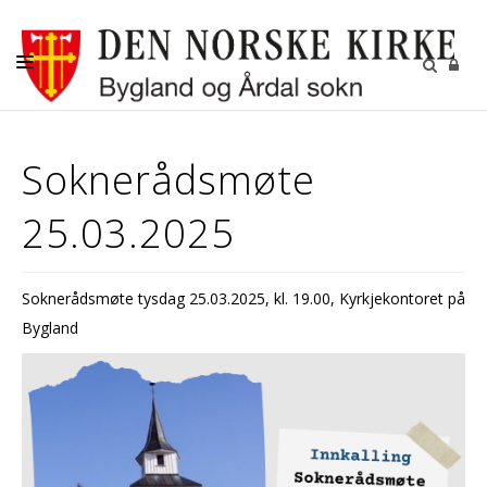
KYRKJELEGE HANDLINGAR
Soknerådsmøte
KYRKJER
25.03.2025
KYRKJELYD
KONTAKT
Soknerådsmøte tysdag 25.03.2025, kl. 19.00, Kyrkjekontoret på
Bygland