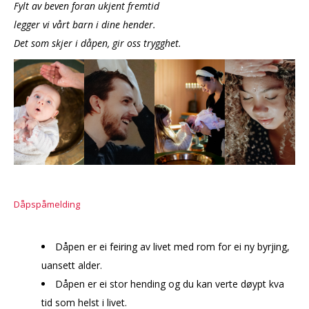
Fylt av beven foran ukjent fremtid
legger vi vårt barn i dine hender.
Det som skjer i dåpen, gir oss trygghet.
Dåpspåmelding
Dåpen er ei feiring av livet med rom for ei ny byrjing,
uansett alder.
Dåpen er ei stor hending og du kan verte døypt kva
tid som helst i livet.