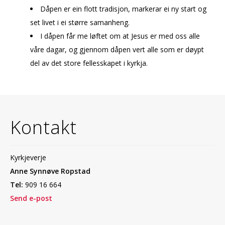
Dåpen er ein flott tradisjon, markerar ei ny start og
set livet i ei større samanheng.
I dåpen får me løftet om at Jesus er med oss alle
våre dagar, og gjennom dåpen vert alle som er døypt
del av det store fellesskapet i kyrkja.
Kontakt
Kyrkjeverje
Anne Synnøve Ropstad
Tel:
909 16 664
Send e-post